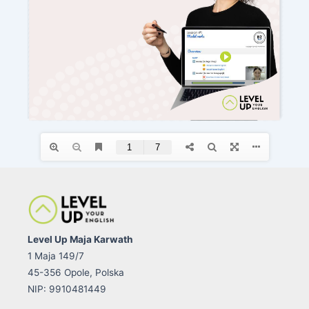
Level Up Maja Karwath
1 Maja 149/7
45-356 Opole, Polska
NIP: 9910481449