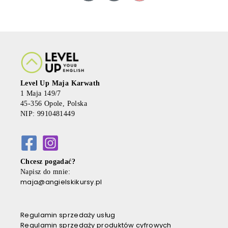
Level Up Maja Karwath
1 Maja 149/7
45-356 Opole, Polska
NIP: 9910481449
Chcesz pogadać?
Napisz do mnie:
maja@angielskikursy.pl
Regulamin sprzedaży usług
Regulamin sprzedaży produktów cyfrowych