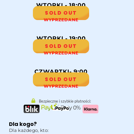
WTORKI - 18:00
SOLD OUT
WYPRZEDANE
WTORKI - 19:00
SOLD OUT
WYPRZEDANE
CZWARTKI- 9:00
SOLD OUT
WYPRZEDANE
Bezpieczne i szybkie płatności:
Dla kogo?
Dla każdego, kto: