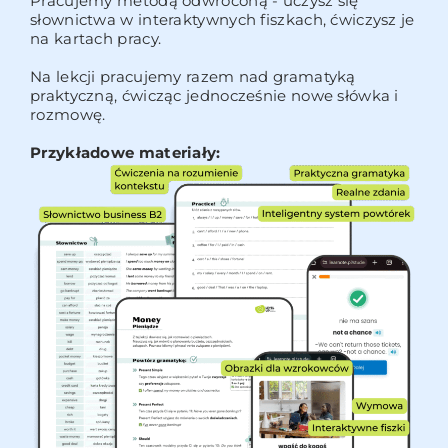
Pracujemy metodą odwróconą - uczysz się
słownictwa w interaktywnych fiszkach, ćwiczysz je
na kartach pracy.
Na lekcji pracujemy razem nad gramatyką
praktyczną, ćwicząc jednocześnie nowe słówka i
rozmowę.
Przykładowe materiały: