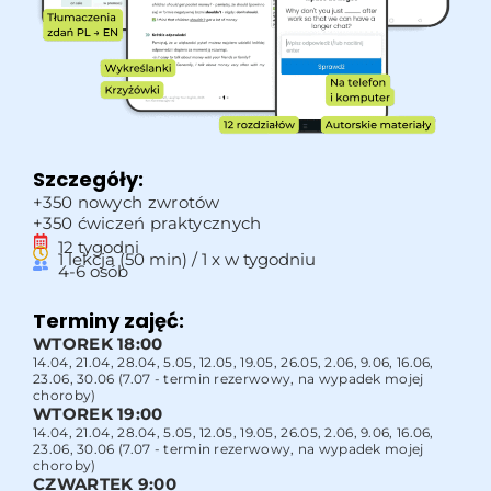
Szczegóły:
+350 nowych zwrotów
+350 ćwiczeń praktycznych
12 tygodni
1 lekcja (50 min) / 1 x w tygodniu
4-6 osób
Terminy zajęć:
WTOREK 18:00
14.04, 21.04, 28.04, 5.05, 12.05, 19.05, 26.05, 2.06, 9.06, 16.06,
23.06, 30.06 (7.07 - termin rezerwowy, na wypadek mojej
choroby)
WTOREK 19:00
14.04, 21.04, 28.04, 5.05, 12.05, 19.05, 26.05, 2.06, 9.06, 16.06,
23.06, 30.06 (7.07 - termin rezerwowy, na wypadek mojej
choroby)
CZWARTEK 9:00