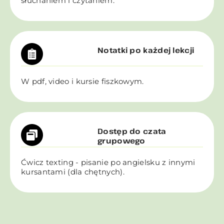
słuchaniem i czytaniem.
Notatki po każdej lekcji
W pdf, video i kursie fiszkowym.
Dostęp do czata
grupowego
Ćwicz texting - pisanie po angielsku z innymi
kursantami (dla chętnych).