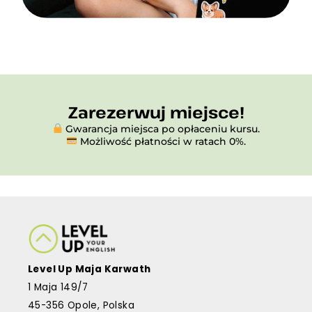
Zarezerwuj miejsce!
Gwarancja miejsca po opłaceniu kursu.
Możliwość płatności w ratach 0%.
Level Up Maja Karwath
1 Maja 149/7
45-356 Opole, Polska