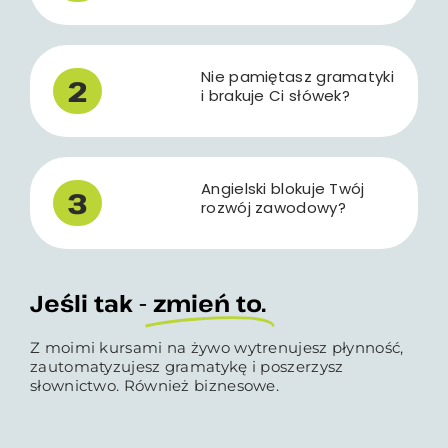
Nie pamiętasz gramatyki
2
i brakuje Ci słówek?
Angielski blokuje Twój
3
rozwój zawodowy?
Jeśli tak -
zmień to.
Z moimi kursami na żywo wytrenujesz płynność,
zautomatyzujesz gramatykę i poszerzysz
słownictwo. Również biznesowe.