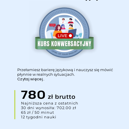
Przełamiesz barierę językową i nauczysz się mówić
płynnie w realnych sytuacjach.
Czytaj więcej..
780
zł brutto
Najniższa cena z ostatnich
30 dni wynosiła: 702.00 zł
65 zł / 50 minut
12 tygodni nauki