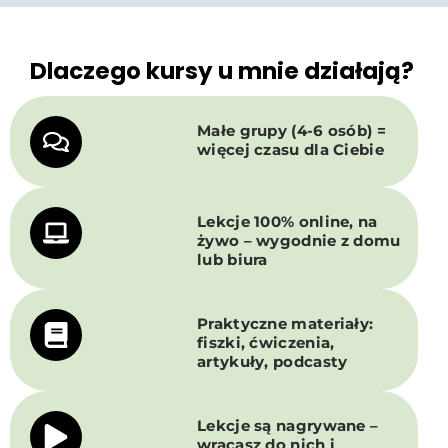
Dlaczego kursy u mnie działają?
Małe grupy (4-6 osób) =
więcej czasu dla Ciebie
Lekcje 100% online, na
żywo – wygodnie z domu
lub biura
Praktyczne materiały:
fiszki, ćwiczenia,
artykuły, podcasty
Lekcje są nagrywane –
wracasz do nich i