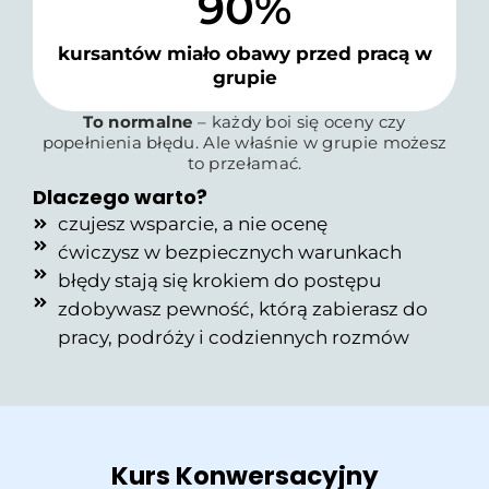
90
%
kursantów miało obawy przed pracą w
grupie
To normalne
– każdy boi się oceny czy
popełnienia błędu. Ale właśnie w grupie możesz
to przełamać.
Dlaczego warto?
czujesz wsparcie, a nie ocenę
ćwiczysz w bezpiecznych warunkach
błędy stają się krokiem do postępu
zdobywasz pewność, którą zabierasz do
pracy, podróży i codziennych rozmów
Kurs Konwersacyjny