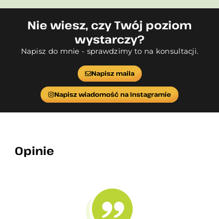
Nie wiesz, czy Twój poziom
wystarczy?
Napisz do mnie - sprawdzimy to na konsultacji.
Napisz maila
Napisz wiadomość na Instagramie
Opinie